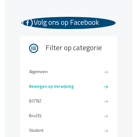
Volg ons op Facebook
Filter op categorie
Algemeen
Bewegen op Verwijzing
BO³NZ
BruZEL
Student