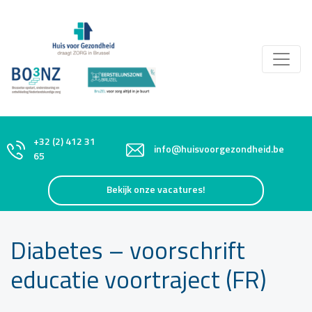
+32 (2) 412 31
info@huisvoorgezondheid.be
65
Bekijk onze vacatures!
Diabetes – voorschrift
educatie voortraject (FR)