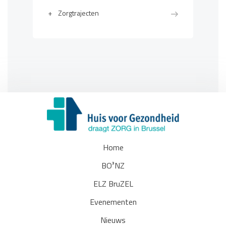
+
Zorgtrajecten
Home
BO³NZ
ELZ BruZEL
Evenementen
Nieuws