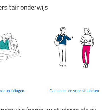
rsitair onderwijs
or opleidingen
Evenementen voor studenten