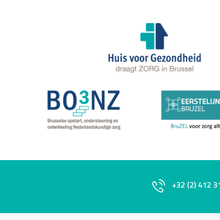
+32 (2) 412 3