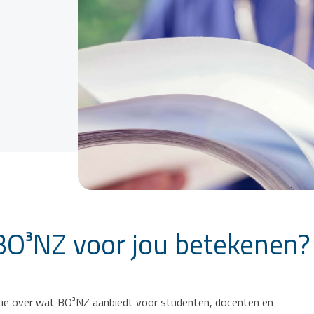
BO³NZ voor jou betekenen?
matie over wat BO³NZ aanbiedt voor studenten, docenten en