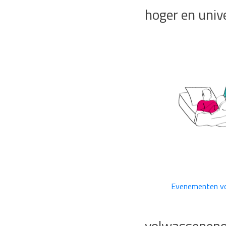
hoger en unive
Evenementen vo