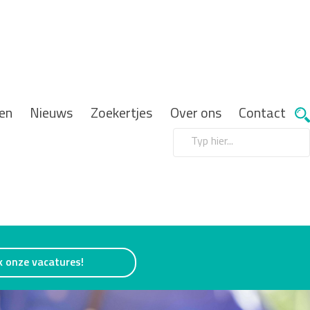
en
Nieuws
Zoekertjes
Over ons
Contact
k onze vacatures!