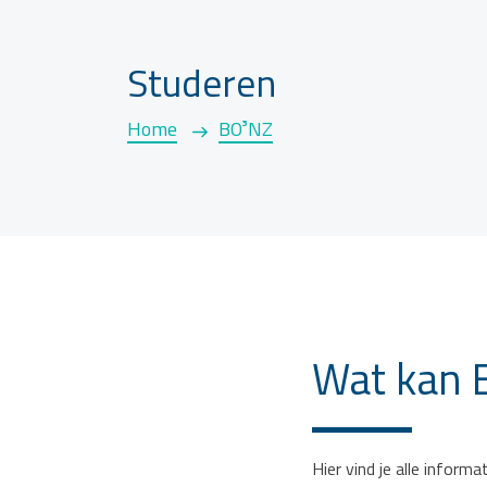
Studeren
Home
BO³NZ
Wat kan 
Hier vind je alle infor