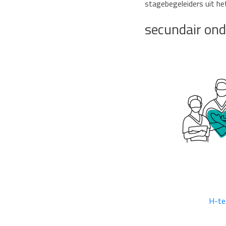
stagebegeleiders uit he
secundair ond
H-t