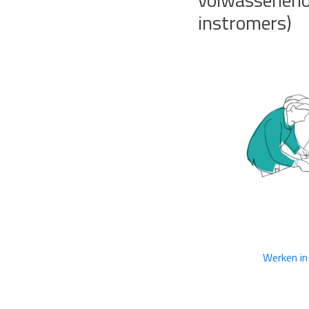
volwassenenon
instromers)
Werken in