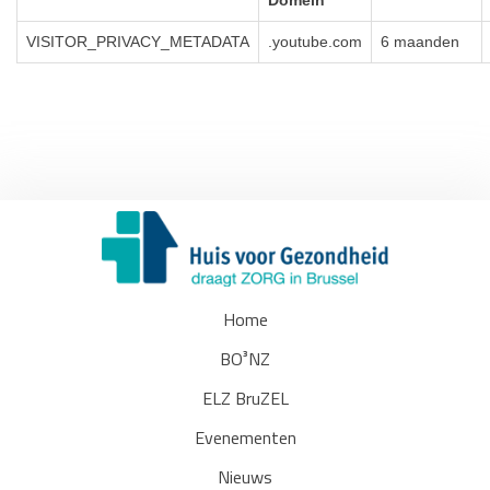
Domein
VISITOR_PRIVACY_METADATA
.youtube.com
6 maanden
Home
BO³NZ
ELZ BruZEL
Evenementen
Nieuws