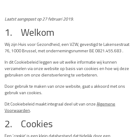
Laatst aangepast op 27 februari 2019.
1. Welkom
Wij zijn Huis voor Gezondheid, een VZW, gevestigd te Lakensestraat
76, 1000 Brussel, met ondernemingsnummer BE 0821.455.683 .
In dit Cookiebeleid leggen we uit welke informatie wij kunnen
verzamelen via onze website op basis van cookies en hoe wij deze
gebruiken om onze dienstverlening te verbeteren.
Door gebruik te maken van onze website, gaat u akkoord met ons
gebruik van cookies.
Dit Cookiebeleid maakt integraal deel uit van onze
Algemene
Voorwaarden
.
2. Cookies
Een ‘
cookie
’ is een klein databestand dat tijdelijk door een