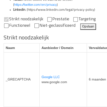
(
https://twitter.com/en/privacy
)
Linkedin
. (https://www.linkedin.com/legal/privacy-policy)
Strikt noodzakelijk
Prestatie
Targeting
Functioneel
Niet-geclassificeerd
Opslaan
Strikt noodzakelijk
Naam
Aanbieder / Domein
Vervaldat
Google LLC
_GRECAPTCHA
6 maanden
www.google.com