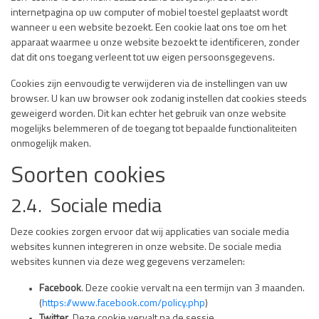
internetpagina op uw computer of mobiel toestel geplaatst wordt
wanneer u een website bezoekt. Een cookie laat ons toe om het
apparaat waarmee u onze website bezoekt te identificeren, zonder
dat dit ons toegang verleent tot uw eigen persoonsgegevens.
Cookies zijn eenvoudig te verwijderen via de instellingen van uw
browser. U kan uw browser ook zodanig instellen dat cookies steeds
geweigerd worden. Dit kan echter het gebruik van onze website
mogelijks belemmeren of de toegang tot bepaalde functionaliteiten
onmogelijk maken.
Soorten cookies
2.4. Sociale media
Deze cookies zorgen ervoor dat wij applicaties van sociale media
websites kunnen integreren in onze website. De sociale media
websites kunnen via deze weg gegevens verzamelen:
Facebook
. Deze cookie vervalt na een termijn van 3 maanden.
(
https://www.facebook.com/policy.php
)
Twitter
. Deze cookie vervalt na de sessie.