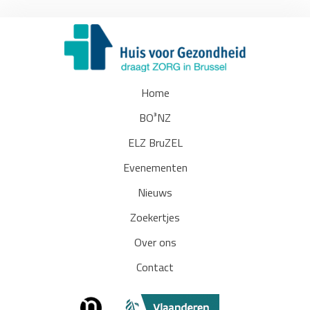
Home
BO³NZ
ELZ BruZEL
Evenementen
Nieuws
Zoekertjes
Over ons
Contact