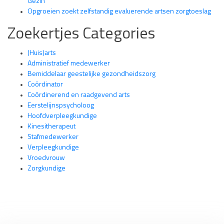
Gezin
Opgroeien zoekt zelfstandig evaluerende artsen zorgtoeslag
Zoekertjes Categories
(Huis)arts
Administratief medewerker
Bemiddelaar geestelijke gezondheidszorg
Coördinator
Coördinerend en raadgevend arts
Eerstelijnspsycholoog
Hoofdverpleegkundige
Kinesitherapeut
Stafmedewerker
Verpleegkundige
Vroedvrouw
Zorgkundige