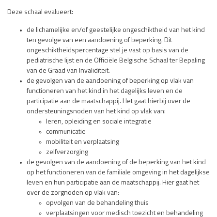
Deze schaal evalueert:
de lichamelijke en/of geestelijke ongeschiktheid van het kind
ten gevolge van een aandoening of beperking. Dit
ongeschiktheidspercentage stel je vast op basis van de
pediatrische lijst en de Officiële Belgische Schaal ter Bepaling
van de Graad van Invaliditeit.
de gevolgen van de aandoening of beperking op vlak van
functioneren van het kind in het dagelijks leven en de
participatie aan de maatschappij. Het gaat hierbij over de
ondersteuningsnoden van het kind op vlak van:
leren, opleiding en sociale integratie
communicatie
mobiliteit en verplaatsing
zelfverzorging
de gevolgen van de aandoening of de beperking van het kind
op het functioneren van de familiale omgeving in het dagelijkse
leven en hun participatie aan de maatschappij. Hier gaat het
over de zorgnoden op vlak van:
opvolgen van de behandeling thuis
verplaatsingen voor medisch toezicht en behandeling