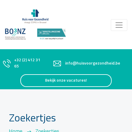
+32 (2) 412 31
info@huisvoorgezondheid.be
65
Bekijk onze vacatures!
Zoekertjes
Home
Zoekertjes