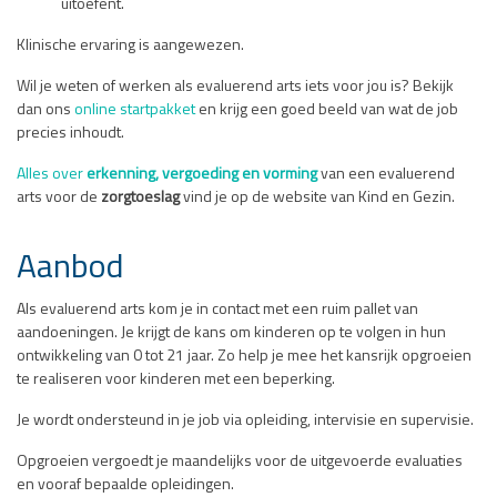
uitoefent.
Klinische ervaring is aangewezen.
Wil je weten of werken als evaluerend arts iets voor jou is? Bekijk
dan ons
online startpakket
en krijg een goed beeld van wat de job
precies inhoudt.
Alles over
erkenning, vergoeding
en vorming
van een evaluerend
arts voor de
zorgtoeslag
vind je op de website van Kind en Gezin.
Aanbod
Als evaluerend arts kom je in contact met een ruim pallet van
aandoeningen. Je krijgt de kans om kinderen op te volgen in hun
ontwikkeling van 0 tot 21 jaar. Zo help je mee het kansrijk opgroeien
te realiseren voor kinderen met een beperking.
Je wordt ondersteund in je job via opleiding, intervisie en supervisie.
Opgroeien vergoedt je maandelijks voor de uitgevoerde evaluaties
en vooraf bepaalde opleidingen.