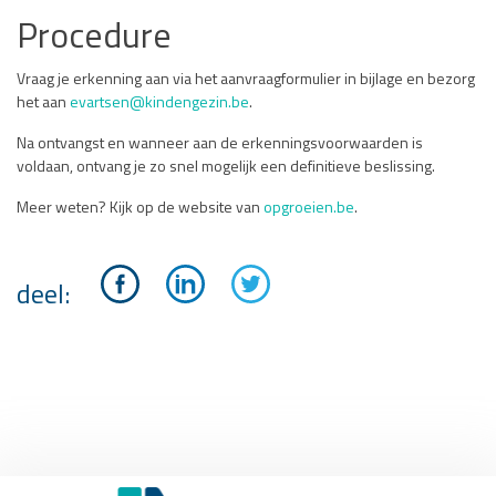
Procedure
Vraag
je erkenning aan via het aanvraagformulier in bijlage en b
ezorg
het aan
evartsen@kindengezin.be
.
Na ontvangst en wanneer aan de erkenningsvoorwaarden is
voldaan, ontvang je zo snel mogelijk een definitieve beslissing.
Meer weten? Kijk op de website van
opgroeien.be
.
deel: