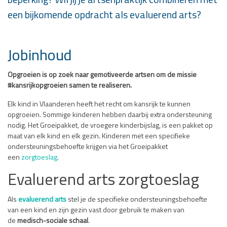
beperking? Wil jij je artsenpraktijk combineren met
een bijkomende opdracht als evaluerend arts?
Jobinhoud
Opgroeien is op zoek naar gemotiveerde artsen
om de missie
#kansrijkopgroeien samen te realiseren.
Elk kind in Vlaanderen heeft het recht om kansrijk te kunnen
opgroeien. Sommige kinderen hebben daarbij extra ondersteuning
nodig. Het Groeipakket, de vroegere kinderbijslag, is een pakket op
maat van elk kind en elk gezin. Kinderen met een specifieke
ondersteuningsbehoefte krijgen via het Groeipakket
een
zorgtoeslag
.
Evaluerend arts zorgtoeslag
Als
evaluerend arts
stel je de specifieke ondersteuningsbehoefte
van een kind en zijn gezin vast door gebruik te maken van
de
medisch-sociale schaal
.