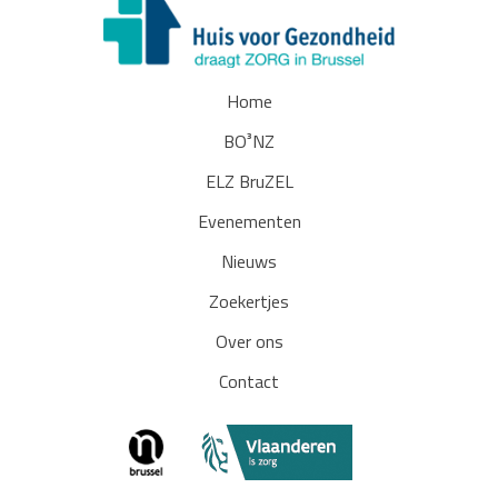
Home
BO³NZ
ELZ BruZEL
Evenementen
Nieuws
Zoekertjes
Over ons
Contact