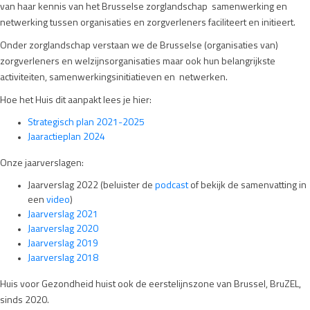
van haar kennis van het Brusselse zorglandschap samenwerking en
netwerking tussen organisaties en zorgverleners faciliteert en initieert.
Onder zorglandschap verstaan we de Brusselse (organisaties van)
zorgverleners en welzijnsorganisaties maar ook hun belangrijkste
activiteiten, samenwerkingsinitiatieven en netwerken.
Hoe het Huis dit aanpakt lees je hier:
Strategisch plan 2021-2025
Jaaractieplan 2024
Onze jaarverslagen:
Jaarverslag 2022 (beluister de
podcast
of bekijk de samenvatting in
een
video
)
Jaarverslag 2021
Jaarverslag 2020
Jaarverslag 2019
Jaarverslag 2018
Huis voor Gezondheid huist ook de eerstelijnszone van Brussel, BruZEL,
sinds 2020.