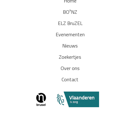
Home
BO³NZ
ELZ BruZEL
Evenementen
Nieuws
Zoekertjes
Over ons
Contact