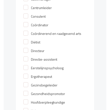
Centrumleider
Consulent
Coördinator
Coördinerend en raadgevend arts
Diëtist
Directeur
Directie-assistent
Eerstelijnspsycholoog
Ergotherapeut
Gezinsbegeleider
Gezondheidspromotor
Hoofdverpleegkundige