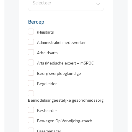
Selecteer
Beroep
(Huis)arts
Administratief medewerker
Arbeidsarts
Arts (Medische expert – mSPOC)
Bedrijfsverpleegkundige
Begeleider
Bemiddelaar geestelijke gezondheidszorg
Bestuurder
Bewegen Op Verwijzing-coach
Casemanager