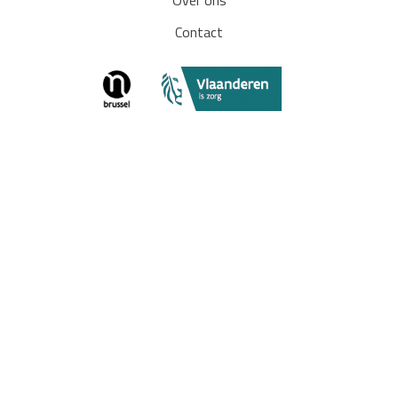
Over ons
Contact