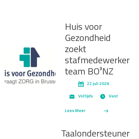
Huis voor
Gezondheid
zoekt
stafmedewerker
team BO³NZ
22 juli 2026
Voltijds
Vast
Lees Meer
Taalondersteuner