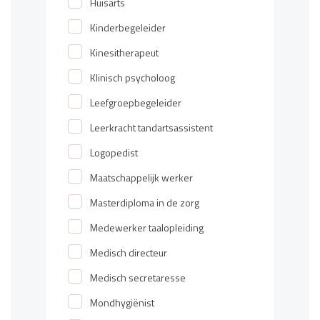
Huisarts
Kinderbegeleider
Kinesitherapeut
Klinisch psycholoog
Leefgroepbegeleider
Leerkracht tandartsassistent
Logopedist
Maatschappelijk werker
Masterdiploma in de zorg
Medewerker taalopleiding
Medisch directeur
Medisch secretaresse
Mondhygiënist