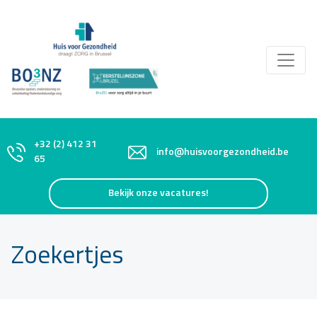
+32 (2) 412 31
info@huisvoorgezondheid.be
65
Bekijk onze vacatures!
Zoekertjes