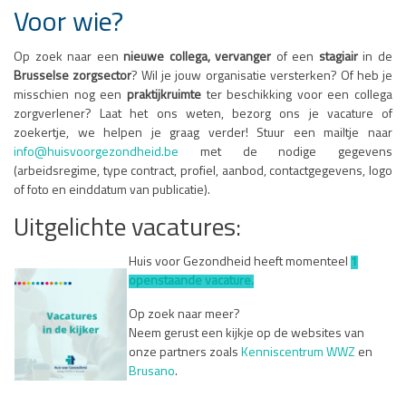
Voor wie?
Op zoek naar een
nieuwe collega, vervanger
of een
stagiair
in de
Brusselse zorgsector
? Wil je jouw organisatie versterken? Of heb je
misschien nog een
praktijkruimte
ter beschikking voor een collega
zorgverlener? Laat het ons weten, bezorg ons je vacature of
zoekertje, we helpen je graag verder! Stuur een mailtje naar
info@huisvoorgezondheid.be
met de nodige gegevens
(arbeidsregime, type contract, profiel, aanbod, contactgegevens, logo
of foto en einddatum van publicatie).
Uitgelichte vacatures:
Huis voor Gezondheid heeft momenteel
1
openstaande vacature.
Op zoek naar meer?
Neem gerust een kijkje op de websites van
onze partners zoals
Kenniscentrum WWZ
en
Brusano
.