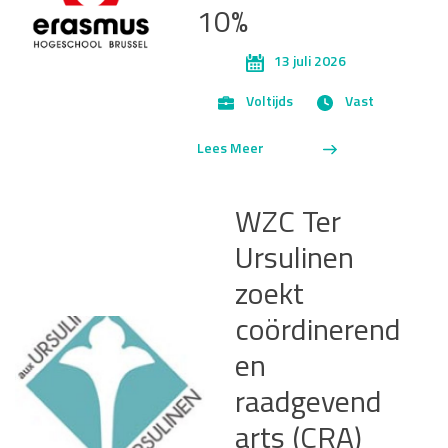
10%
13 juli 2026
Voltijds
Vast
Lees Meer
WZC Ter
Ursulinen
zoekt
coördinerend
en
raadgevend
arts (CRA)