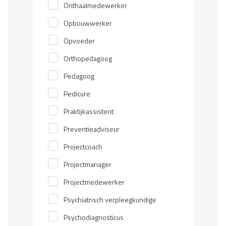
Onthaalmedewerker
Opbouwwerker
Opvoeder
Orthopedagoog
Pedagoog
Pedicure
Praktijkassistent
Preventieadviseur
Projectcoach
Projectmanager
Projectmedewerker
Psychiatrisch verpleegkundige
Psychodiagnosticus