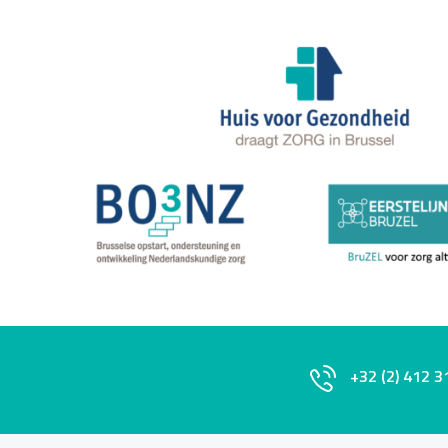
+32 (2) 412 3