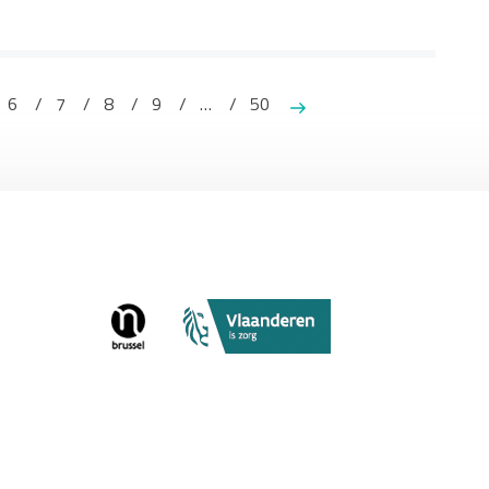
6
7
8
9
…
50