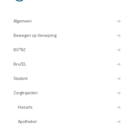
Algemeen
Bewegen op Verwijzing
BO³NZ
BruZEL
Student
Zorgtrajecten
Huisarts
Apotheker