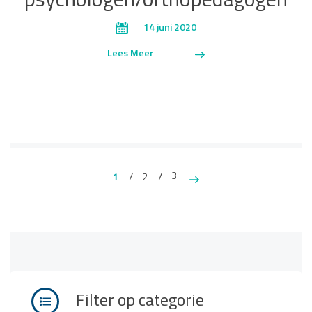
psychologen/orthopedagogen
14 juni 2020
Lees Meer
3
1
2
Filter op categorie