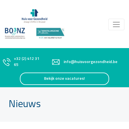
+32 (2) 412 31
info@huisvoorgezondheid.be
65
Bekijk onze vacatures!
Nieuws