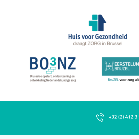
+32 (2) 412 3