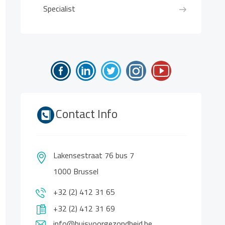
Specialist
Contact Info
Lakensestraat 76 bus 7
1000 Brussel
+32 (2) 412 31 65
+32 (2) 412 31 69
info@huisvoorgezondheid.be