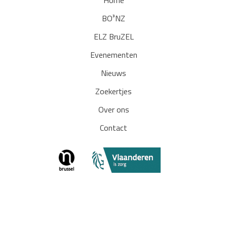
Home
BO³NZ
ELZ BruZEL
Evenementen
Nieuws
Zoekertjes
Over ons
Contact