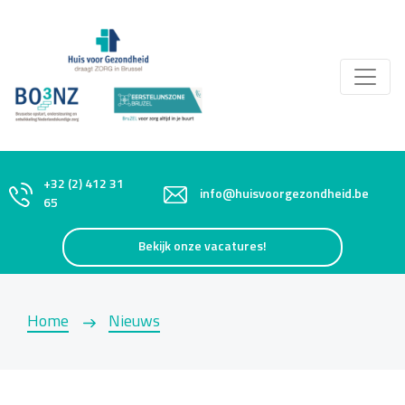
+32 (2) 412 31
info@huisvoorgezondheid.be
65
Bekijk onze vacatures!
Home
Nieuws