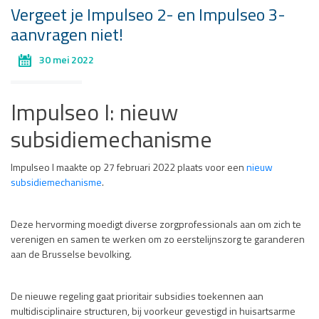
Vergeet je Impulseo 2- en Impulseo 3-
aanvragen niet!
30 mei 2022
Impulseo I: nieuw
subsidiemechanisme
Impulseo I maakte op 27 februari 2022 plaats voor een
nieuw
subsidiemechanisme
.
Deze hervorming moedigt diverse zorgprofessionals aan om zich te
verenigen en samen te werken om zo eerstelijnszorg te garanderen
aan de Brusselse bevolking.
De nieuwe regeling gaat prioritair subsidies toekennen aan
multidisciplinaire structuren, bij voorkeur gevestigd in huisartsarme