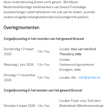
deze ondersteuning al mee vorm geven. We blijven
Nederlandskundige medewerkers van (meer) Franstalige
buurtwerkingen actief stimuleren om ook aan te sluiten, evenals
andere mogelijk belanghebbenden bij buurtgericht werken.
Overlegmomenten
Zorgwijkoverleg in het noorden van het gewest Brussel
Donderdag 12 maart
Locatie:
Huis van het Kind
12u-14u
2026
Theodora, Jette
Locatie:
Maandag 1 juni 2026
12u-14u
Gemeenschapscentrum
Essegem, Jette
Dinsdag 17 november
12u-14u
Locatie: ntb -
schrijf je hier in
2026
Zorgwijkoverleg in het westen van het gewest Brussel
Locatie: Foyer vzw, Sint-Jans-
Dinsdag 3 maart 2026
12u-14u
Molenbeek (Werkhuizenstraat