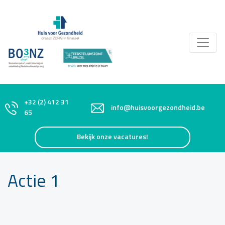
+32 (2) 412 31
info@huisvoorgezondheid.be
65
Bekijk onze vacatures!
Actie 1