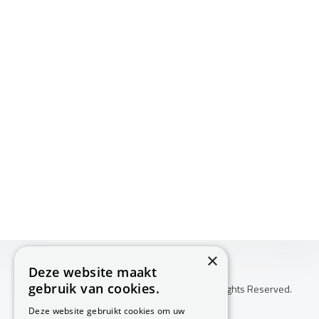
×
Deze website maakt
gebruik van cookies.
Copyright © 2026 Huis Voor Gezondheid. All Rights Reserved.
Klachtenprocedure
Deze website gebruikt cookies om uw