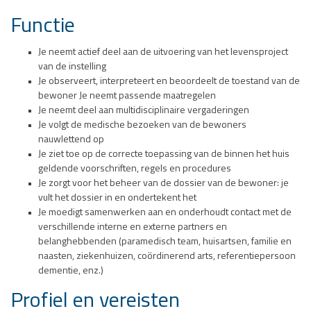
Functie
Je neemt actief deel aan de uitvoering van het levensproject
van de instelling
Je observeert, interpreteert en beoordeelt de toestand van de
bewoner Je neemt passende maatregelen
Je neemt deel aan multidisciplinaire vergaderingen
Je volgt de medische bezoeken van de bewoners
nauwlettend op
Je ziet toe op de correcte toepassing van de binnen het huis
geldende voorschriften, regels en procedures
Je zorgt voor het beheer van de dossier van de bewoner: je
vult het dossier in en ondertekent het
Je moedigt samenwerken aan en onderhoudt contact met de
verschillende interne en externe partners en
belanghebbenden (paramedisch team, huisartsen, familie en
naasten, ziekenhuizen, coördinerend arts, referentiepersoon
dementie, enz.)
Profiel en vereisten