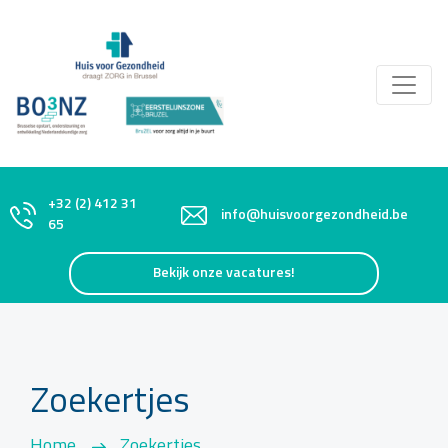
+32 (2) 412 31
info@huisvoorgezondheid.be
65
Bekijk onze vacatures!
Zoekertjes
Home
Zoekertjes