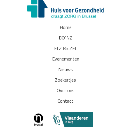
Home
BO³NZ
ELZ BruZEL
Evenementen
Nieuws
Zoekertjes
Over ons
Contact