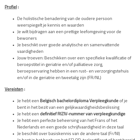
Profiel
:
De holistische benadering van de oudere persoon
weerspiegelt je kennis en waarden
Je wilt bijdragen aan een prettige leefomgeving voor de
bewoners
Je beschikt over goede analytische en samenvattende
vaardigheden
Jouw troeven: Beschikken over een specifieke kwalificatie of
beroepstitel in geriatrie en/of palliatieve zorg,
beroepservaring hebben in een rust- en verzorgingstehuis
en/of in de geriatrie en tweetalig zijn (FR/NL)
Vereisten
:
Je hebt een
Belgisch bachelordiploma Verpleegkunde
of je
bent in het bezit van een gelijkwaardigheidsbeslissing
Je hebt een
definitief RIZIV-nummer van verpleegkundige
Je hebt een perfecte beheersing van het Frans of het
Nederlands en een goede schrijfvaardigheid in deze taal
Je beschikt over basiskennis van de andere taal (Fr/Nl)