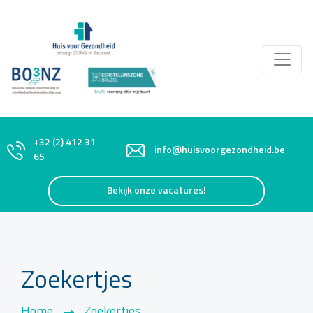
+32 (2) 412 31
info@huisvoorgezondheid.be
65
Bekijk onze vacatures!
Zoekertjes
Home
Zoekertjes