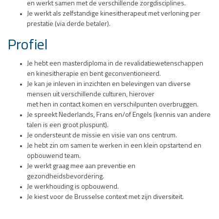
en werkt samen met de verschillende zorgdisciplines.
Je werkt als zelfstandige kinesitherapeut met verloning per
prestatie (via derde betaler).
Profiel
Je hebt een masterdiploma in de revalidatiewetenschappen
en kinesitherapie en bent geconventioneerd.
Je kan je inleven in inzichten en belevingen van diverse
mensen uit verschillende culturen, hierover
met hen in contact komen en verschilpunten overbruggen.
Je spreekt Nederlands, Frans en/of Engels (kennis van andere
talen is een groot pluspunt).
Je ondersteunt de missie en visie van ons centrum.
Je hebt zin om samen te werken in een klein opstartend en
opbouwend team.
Je werkt graag mee aan preventie en
gezondheidsbevordering.
Je werkhouding is opbouwend.
Je kiest voor de Brusselse context met zijn diversiteit.