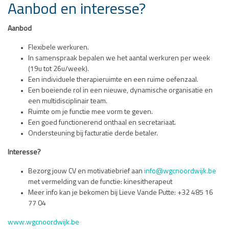
Aanbod en interesse?
Aanbod
Flexibele werkuren.
In samenspraak bepalen we het aantal werkuren per week
(19u tot 26u/week).
Een individuele therapieruimte en een ruime oefenzaal.
Een boeiende rol in een nieuwe, dynamische organisatie en
een multidisciplinair team.
Ruimte om je functie mee vorm te geven.
Een goed functionerend onthaal en secretariaat.
Ondersteuning bij facturatie derde betaler.
Interesse?
Bezorg jouw CV en motivatiebrief aan
info@wgcnoordwijk.be
met vermelding van de functie: kinesitherapeut
Meer info kan je bekomen bij Lieve Vande Putte: +32 485 16
77 04
www.wgcnoordwijk.be