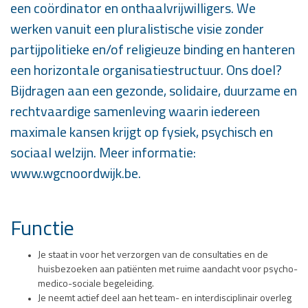
een coördinator en onthaalvrijwilligers. We
werken vanuit een pluralistische visie zonder
partijpolitieke en/of religieuze binding en hanteren
een horizontale organisatiestructuur. Ons doel?
Bijdragen aan een gezonde, solidaire, duurzame en
rechtvaardige samenleving waarin iedereen
maximale kansen krijgt op fysiek, psychisch en
sociaal welzijn. Meer informatie:
www.wgcnoordwijk.be.
Functie
Je staat in voor het verzorgen van de consultaties en de
huisbezoeken aan patiënten met ruime aandacht voor psycho-
medico-sociale begeleiding.
Je neemt actief deel aan het team- en interdisciplinair overleg