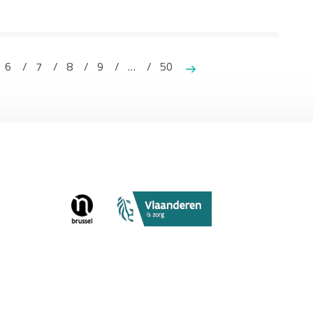
6
7
8
9
…
50