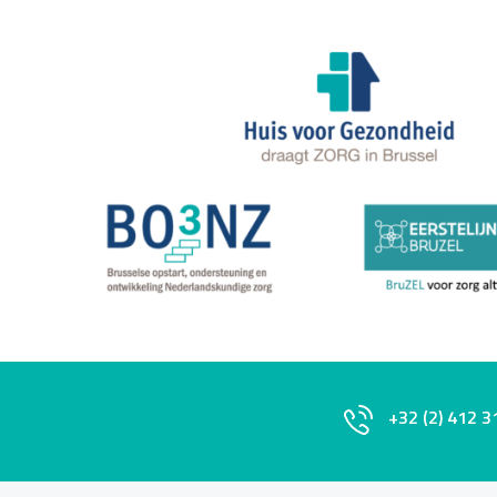
+32 (2) 412 3