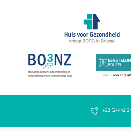
+32 (2) 412 3