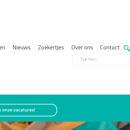
en
Nieuws
Zoekertjes
Over ons
Contact
k onze vacatures!