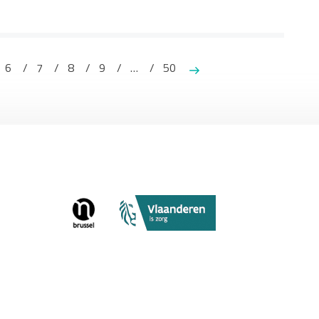
6
7
8
9
…
50