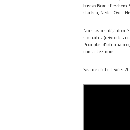
bassin Nord
: Berchem-S
(Laeken, Neder-Over-He
Nous avons déjà donné qu
souhaitez (re)voir les 
Pour plus d'information
contactez-nous.
Séance d'info février 20