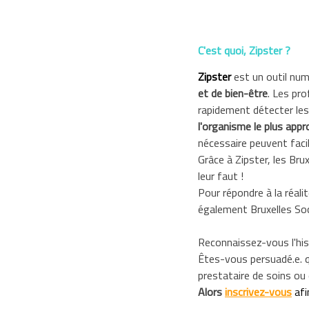
C'est quoi, Zipster ?
Zipster
est un outil num
et de bien-être
. Les pro
rapidement détecter les
l'organisme le plus appr
nécessaire peuvent faci
Grâce à Zipster, les Br
leur faut !
Pour répondre à la réal
également Bruxelles Soci
Reconnaissez-vous l'his
Êtes-vous persuadé.e. q
prestataire de soins ou 
Alors
inscrivez-vous
afi