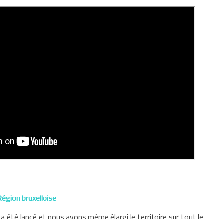
Région bruxelloise
e a été lancé et nous avons même élargi le territoire sur tout le