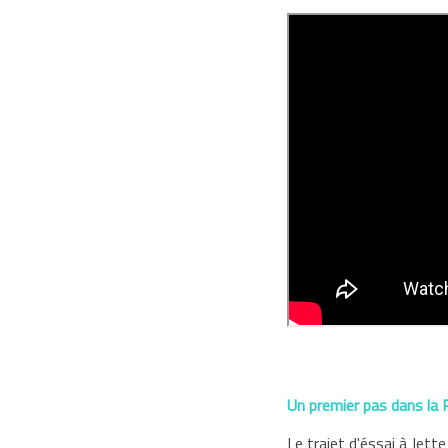
Un premier pas dans la 
Le trajet d'éssai à Jett