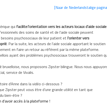
[Naar de Nederlandstalige pagina
érique qui
facilite l'orientation vers les acteurs locaux d'aide sociale
fessionnels des soins de santé et de l'aide sociale peuvent
 besoins psychosociaux de leur patient et
l'orienter vers
oprié
. Par la suite, les acteurs de l'aide sociale apportant le soutien
lement en faire un retour au référent par la même plateforme.
uxellois ayant des problèmes psychosociaux trouveront le soutien qu
ité bruxelloise, nous proposons Zipster bilingue. Nous nous appuyon
al, service de Vivalis.
toire d'Anne dans la vidéo ci-dessous ?
ue Zipster peut vous être d’une grande utilité en tant que
du bien-être ?
n d'avoir accès à la plateforme !