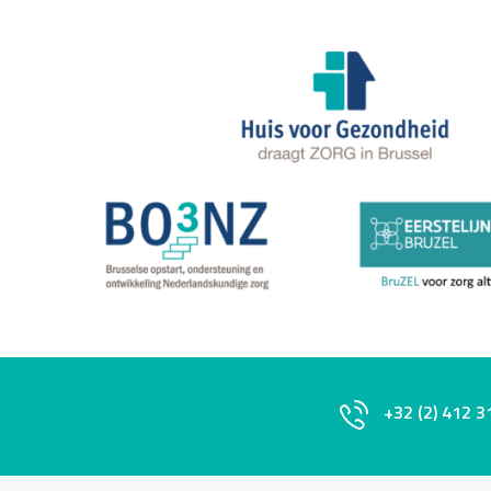
+32 (2) 412 3