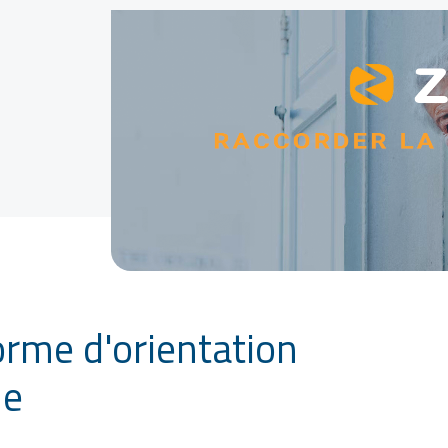
orme d'orientation
ue