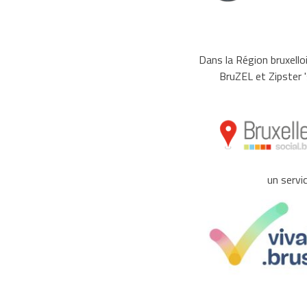
Dans la Région bruxello
BruZEL et Zipster 
un servi