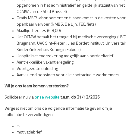
opgenomen in het administratief en geldelijk statuut van het
OCMW van de Stad Brussel)
Gratis MIVB-abonnement en tussenkomst in de kosten voor
openbaar vervoer (NMBS, De Lijn, TEC, fiets)
Maaltijdcheques (€ 8,00)
Het OCMW betaalt het remgeld bij medische verzorging (UVC
Brugmann, UVC Sint-Pieter, Jules Bordet Instituut, Universitair
KinderZiekenhuis Koningin Fabiola)
Hospitalisatieverzekering mogelijk aan voordeeltarief
Aantrekkelijke vakantieregeling
Voortgezette opleiding
Aanvullend pensioen voor alle contractuele werknemers
Wil je ons team komen versterken?
Solliciteer nu via
onze website
t.e.m. do 31/12/2026
.
Vergeet niet om ons de volgende informatie te geven om je
sollicitatie te vervolledigen:
cv
motivatiebrief