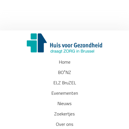
Home
BO³NZ
ELZ BruZEL
Evenementen
Nieuws
Zoekertjes
Over ons