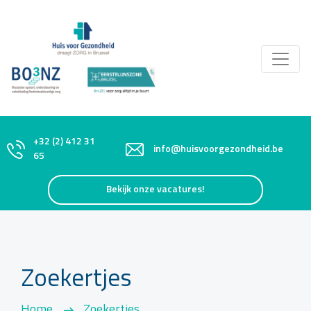
+32 (2) 412 31
info@huisvoorgezondheid.be
65
Bekijk onze vacatures!
Zoekertjes
Home
Zoekertjes