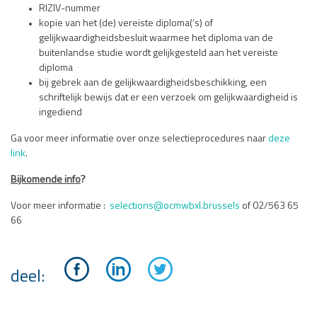
RIZIV-nummer
kopie van het (de) vereiste diploma(‘s) of
gelijkwaardigheidsbesluit waarmee het diploma van de
buitenlandse studie wordt gelijkgesteld aan het vereiste
diploma
bij gebrek aan de gelijkwaardigheidsbeschikking, een
schriftelijk bewijs dat er een verzoek om gelijkwaardigheid is
ingediend
Ga voor meer informatie over onze selectieprocedures naar
deze
link
.
Bijkomende info
?
Voor meer informatie :
selections@ocmwbxl.brussels
of 02/563 65
66
deel: