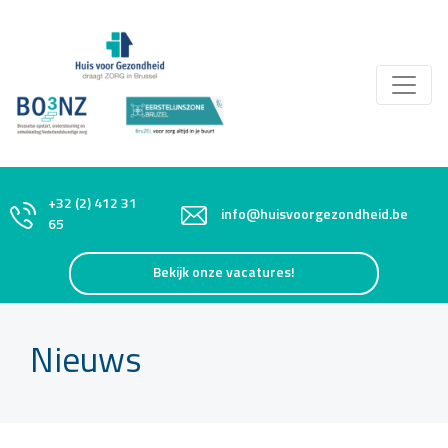
+32 (2) 412 31
info@huisvoorgezondheid.be
65
Bekijk onze vacatures!
Nieuws