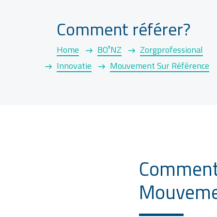
Comment référer?
Home
BO³NZ
Zorgprofessional
Innovatie
Mouvement Sur Référence
Comment 
Mouvemen