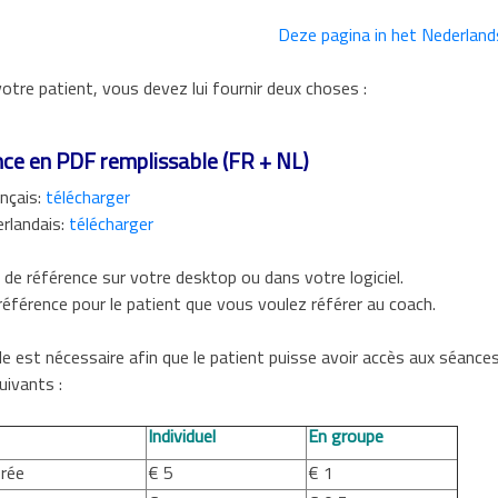
Deze pagina in het Nederland
votre patient, vous devez lui fournir deux choses :
nce en PDF remplissable (FR + NL)
nçais:
télécharger
rlandais:
télécharger
 de référence sur votre desktop ou dans votre logiciel.
référence pour le patient que vous voulez référer au coach.
elle est nécessaire afin que le patient puisse avoir accès aux séance
uivants :
Individuel
En groupe
orée
€ 5
€ 1