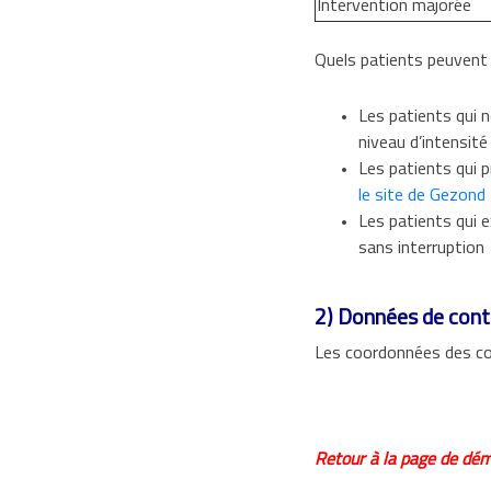
Intervention majorée
Quels patients peuvent 
.
Les patients qui 
niveau d’intensit
Les patients qui 
le site de Gezond
Les patients qui 
sans interruption
2) Données de con
Les coordonnées des c
Retour à la page de d