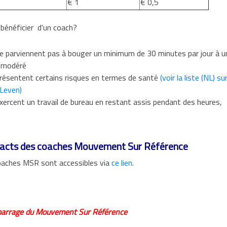
€ 1
€ 0,5
bénéficier d'un coach?
ne parviennent pas à bouger un minimum de 30 minutes par jour à u
é modéré
présentent certains risques en termes de santé
(voir la liste (NL) su
 Leven)
exercent un travail de bureau en restant assis pendant des heures,
tacts des coaches Mouvement Sur Référence
oaches MSR sont accessibles via
ce lien
.
émarrage du Mouvement Sur Référence