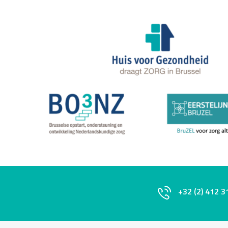
+32 (2) 412 3