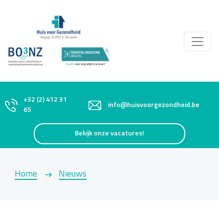
+32 (2) 412 31
info@huisvoorgezondheid.be
65
Bekijk onze vacatures!
Home
Nieuws