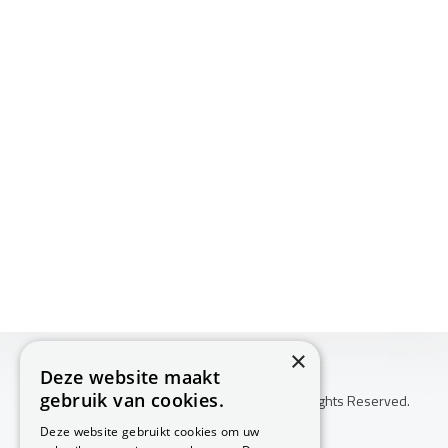
×
Deze website maakt
gebruik van cookies.
Copyright © 2026 Huis Voor Gezondheid. All Rights Reserved.
Klachtenprocedure
Deze website gebruikt cookies om uw
-