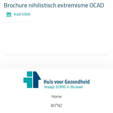
Brochure nihilistisch extremisme OCAD
6 juli 2026
Home
BO³NZ