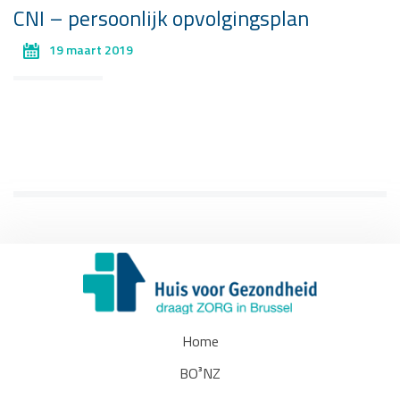
CNI – persoonlijk opvolgingsplan
19 maart 2019
Home
BO³NZ