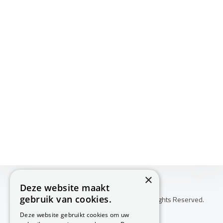
×
Deze website maakt
gebruik van cookies.
Copyright © 2026 Huis Voor Gezondheid. All Rights Reserved.
Klachtenprocedure
Deze website gebruikt cookies om uw
-