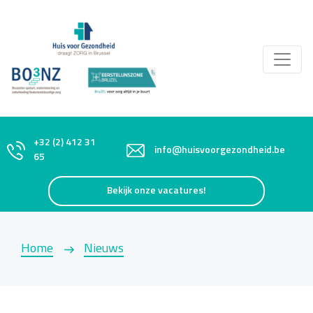
+32 (2) 412 31
info@huisvoorgezondheid.be
65
Bekijk onze vacatures!
Home
Nieuws