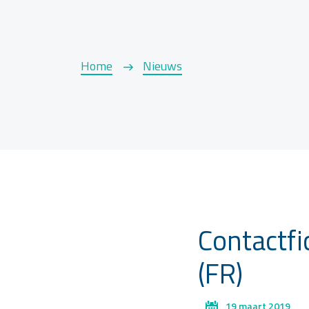
Home
Nieuws
Contactf
(FR)
19 maart 2019