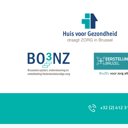
+32 (2) 412 3