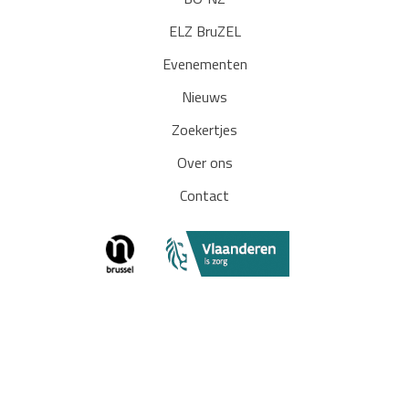
BO³NZ
ELZ BruZEL
Evenementen
Nieuws
Zoekertjes
Over ons
Contact