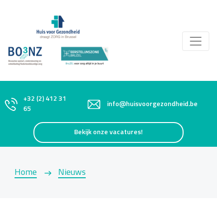
+32 (2) 412 31
info@huisvoorgezondheid.be
65
Bekijk onze vacatures!
Home
Nieuws