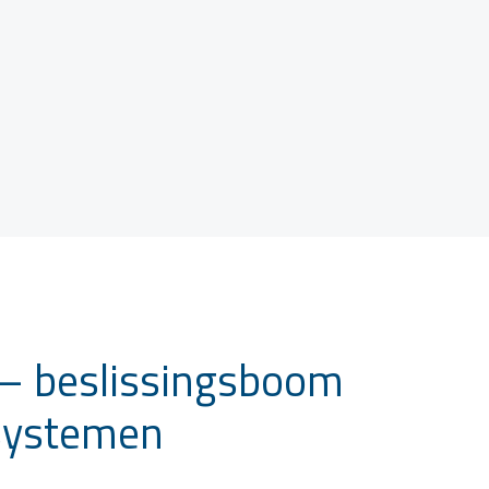
 – beslissingsboom
systemen