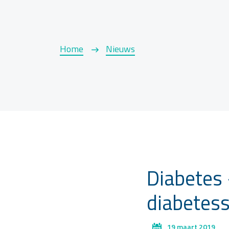
Home
Nieuws
Diabetes
diabetes
19 maart 2019