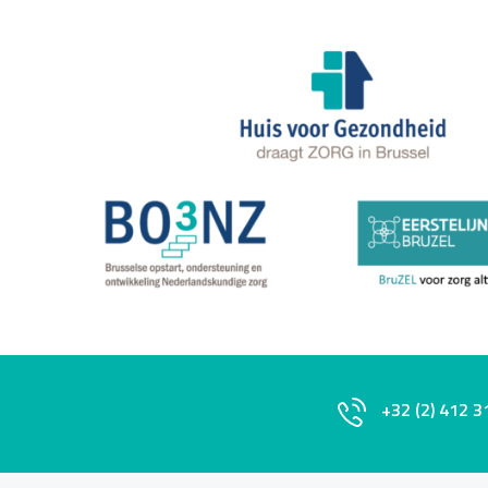
+32 (2) 412 3