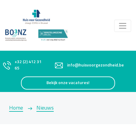
+32 (2) 412 31
info@huisvoorgezondheid.be
65
Bekijk onze vacatures!
Home
Nieuws