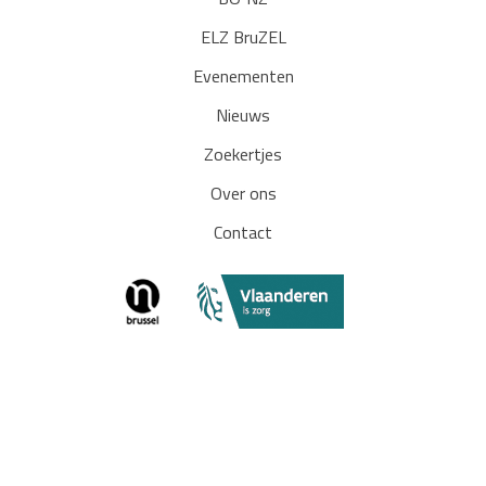
BO³NZ
ELZ BruZEL
Evenementen
Nieuws
Zoekertjes
Over ons
Contact