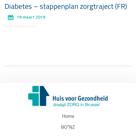
Diabetes – stappenplan zorgtraject (FR)
19 maart 2019
Home
BO³NZ