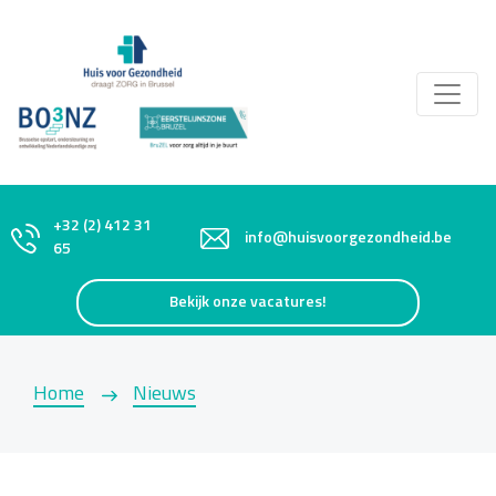
+32 (2) 412 31
info@huisvoorgezondheid.be
65
Bekijk onze vacatures!
Home
Nieuws