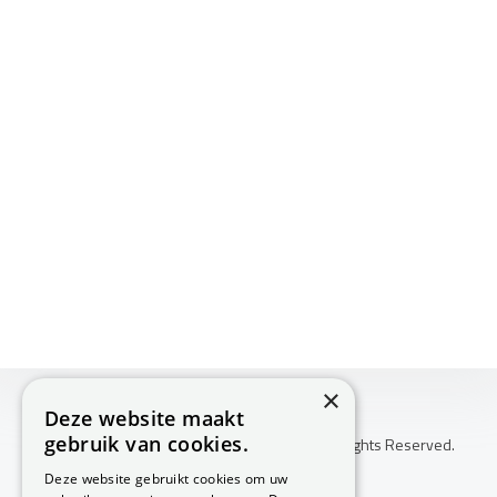
×
Deze website maakt
gebruik van cookies.
Copyright © 2026 Huis Voor Gezondheid. All Rights Reserved.
Klachtenprocedure
Deze website gebruikt cookies om uw
-