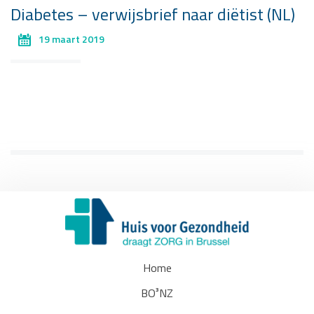
Diabetes – verwijsbrief naar diëtist (NL)
19 maart 2019
Home
BO³NZ