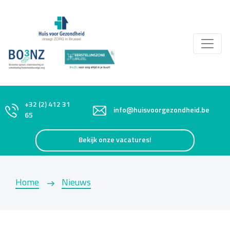
+32 (2) 412 31
info@huisvoorgezondheid.be
65
Bekijk onze vacatures!
Home
Nieuws