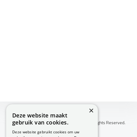
×
Deze website maakt
gebruik van cookies.
Copyright © 2026 Huis Voor Gezondheid. All Rights Reserved.
Klachtenprocedure
Deze website gebruikt cookies om uw
-