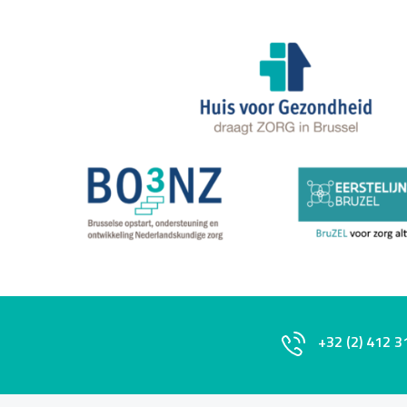
+32 (2) 412 3