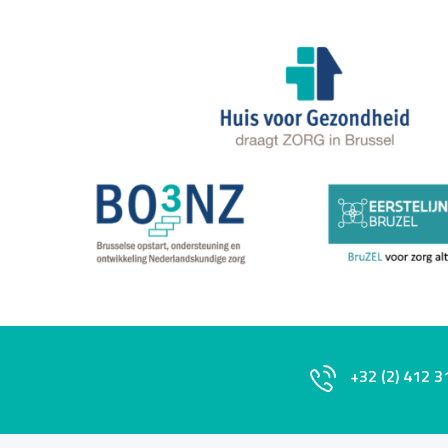
+32 (2) 412 3