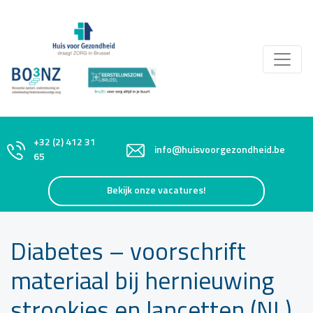
+32 (2) 412 31
info@huisvoorgezondheid.be
65
Bekijk onze vacatures!
Diabetes – voorschrift
materiaal bij hernieuwing
strookjes en lancetten (NL)