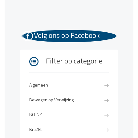
Volg ons op Facebook
Filter op categorie
Algemeen
Bewegen op Verwijzing
BO³NZ
BruZEL