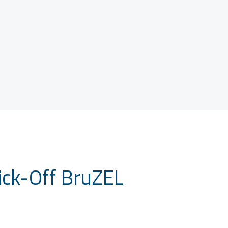
ick-Off BruZEL