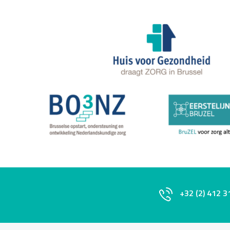
+32 (2) 412 3