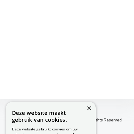
×
Deze website maakt
gebruik van cookies.
Copyright © 2026 Huis Voor Gezondheid. All Rights Reserved.
Klachtenprocedure
Deze website gebruikt cookies om uw
-