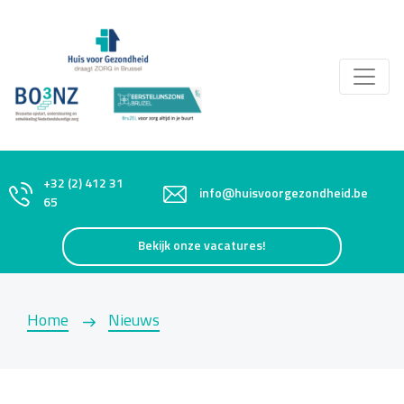
+32 (2) 412 31
info@huisvoorgezondheid.be
65
Bekijk onze vacatures!
Home
Nieuws