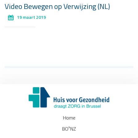
Video Bewegen op Verwijzing (NL)
19 maart 2019
Home
BO³NZ