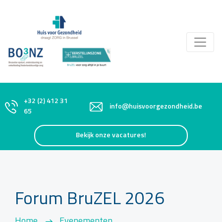
+32 (2) 412 31
info@huisvoorgezondheid.be
65
Bekijk onze vacatures!
Forum BruZEL 2026
Home
Evenementen