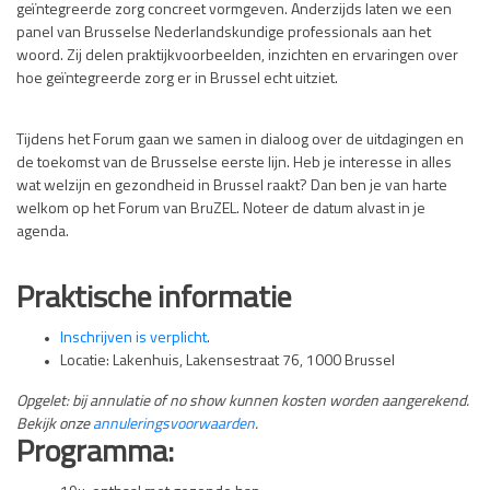
geïntegreerde zorg concreet vormgeven. Anderzijds laten we een
panel van Brusselse Nederlandskundige professionals aan het
woord. Zij delen praktijkvoorbeelden, inzichten en ervaringen over
hoe geïntegreerde zorg er in Brussel echt uitziet.
Tijdens het Forum gaan we samen in dialoog over de uitdagingen en
de toekomst van de Brusselse eerste lijn. Heb je interesse in alles
wat welzijn en gezondheid in Brussel raakt? Dan ben je van harte
welkom op het Forum van BruZEL. Noteer de datum alvast in je
agenda.
Praktische informatie
Inschrijven is verplicht
.
Locatie: Lakenhuis, Lakensestraat 76, 1000 Brussel
Opgelet: bij annulatie of no show kunnen kosten worden aangerekend.
Bekijk onze
annuleringsvoorwaarden
.
Programma: