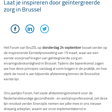
Laat je inspireren door geïntergreerde
zorg in Brussel
Het Forum van BruZEL op
donderdag 24 september
bouwt verder op
de inspirerende Eerstelijnsmeeting van 19 maart, waar we een
eerste voorproef kregen van geïntegreerde zorg en
ervaringsdeskundigheid in Brussel. Tijdens die bijeenkomst zagen
we hoe deze principes vandaag al vorm krijgen in de praktijk, en hoe
sterk de nood is aan blijvende afstemming binnen de Brusselse
eerste lijn.
Ons jaarlijks Forum, het vaste afstemmingsmoment voor de
Nederlandskundige gezondheids- en welzijnsprofessional, zet deze
lijn resoluut verder. Enerzijds nemen we jullie mee in ons nieuwe
driejarig actieplan, waarin we onze implementatorrol in