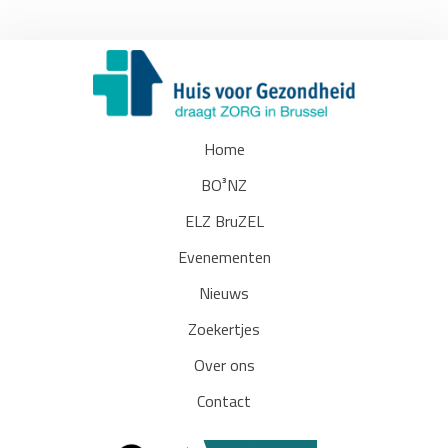
Home
BO³NZ
ELZ BruZEL
Evenementen
Nieuws
Zoekertjes
Over ons
Contact