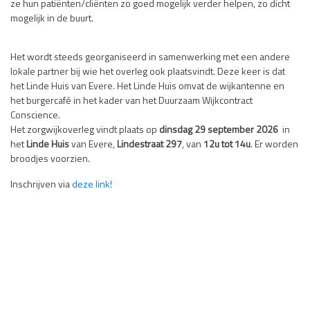
ze hun patiënten/cliënten zo goed mogelijk verder helpen, zo dicht
mogelijk in de buurt.
Het wordt steeds georganiseerd in samenwerking met een andere
lokale partner bij wie het overleg ook plaatsvindt. Deze keer is dat
het Linde Huis van Evere. Het Linde Huis omvat de wijkantenne en
het burgercafé in het kader van het Duurzaam Wijkcontract
Conscience.
Het zorgwijkoverleg vindt plaats op
dinsdag 29 september 2026
in
het
Linde Huis
van Evere,
Lindestraat 297
, van
12u tot 14u
. Er worden
broodjes voorzien.
Inschrijven via
deze link!