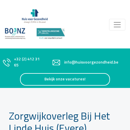
+32 (2) 412 31
info@huisvoorgezondheid.be
65
Bekijk onze vacatures!
Zorgwijkoverleg Bij Het
Linde Huis (Evere)