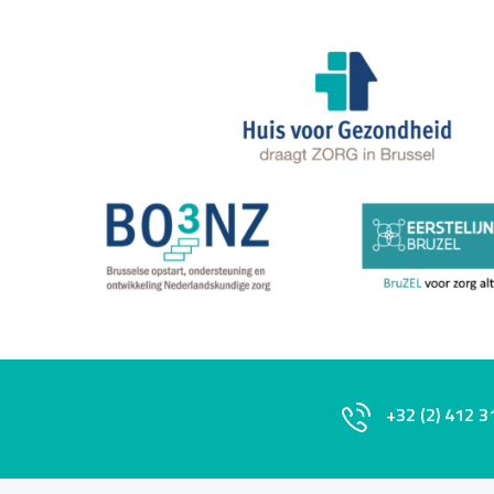
+32 (2) 412 3