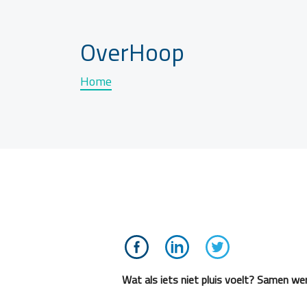
OverHoop
Home
Wat als iets niet pluis voelt? Samen w