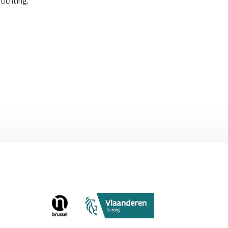
ichting.