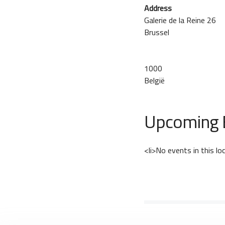
Address
Galerie de la Reine 26
Brussel
1000
België
Upcoming 
<li>No events in this lo