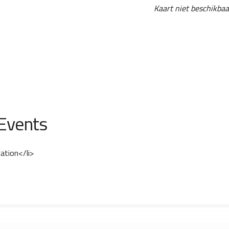
Kaart niet beschikbaa
Events
cation</li>