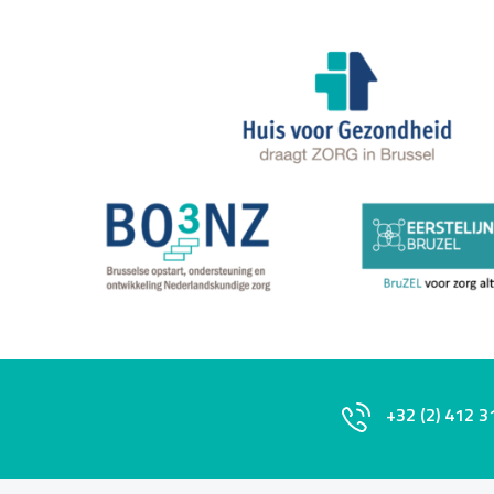
+32 (2) 412 3