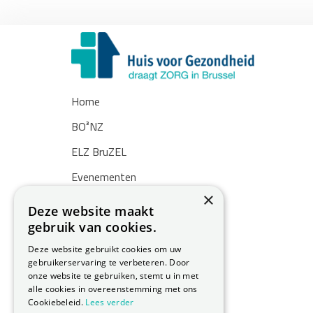
Home
BO³NZ
ELZ BruZEL
Evenementen
×
Nieuws
Deze website maakt
gebruik van cookies.
Zoekertjes
Deze website gebruikt cookies om uw
Over ons
gebruikerservaring te verbeteren. Door
onze website te gebruiken, stemt u in met
Contact
alle cookies in overeenstemming met ons
Cookiebeleid.
Lees verder