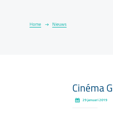
Home
Nieuws
Cinéma G
29 januari 2019