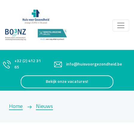
+32 (2) 412 31
info@huisvoorgezondheid.be
65
Bekijk onze vacatures!
Home
Nieuws