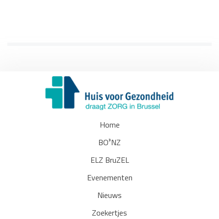
Home
BO³NZ
ELZ BruZEL
Evenementen
Nieuws
Zoekertjes