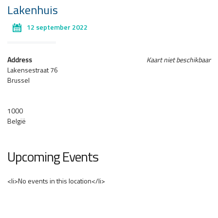
Lakenhuis
12 september 2022
Address
Kaart niet beschikbaar
Lakensestraat 76
Brussel
1000
België
Upcoming Events
<li>No events in this location</li>