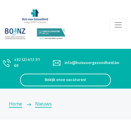
+32 (2) 412 31
info@huisvoorgezondheid.be
65
Bekijk onze vacatures!
Home
Nieuws