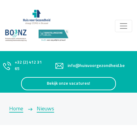
+32 (2) 412 31
info@huisvoorgezondheid.be
65
Bekijk onze vacatures!
Home
Nieuws