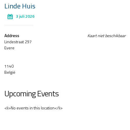
Linde Huis
3 juli 2026
Address
Kaart niet beschikbaar
Lindestraat 297
Evere
1140
België
Upcoming Events
<li>No events in this location</li>