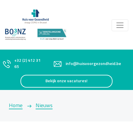
+32 (2) 412 31
info@huisvoorgezondheid.be
65
Bekijk onze vacatures!
Home
Nieuws