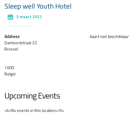
Sleep well Youth Hotel
3 maart 2022
Address
Kaart niet beschikbaar
Dambordstraat 23
Brussel
1000
België
Upcoming Events
<li>No events in this location</li>