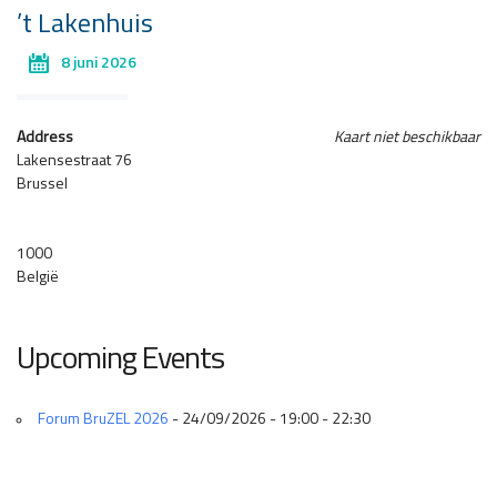
’t Lakenhuis
8 juni 2026
Address
Kaart niet beschikbaar
Lakensestraat 76
Brussel
1000
België
Upcoming Events
Forum BruZEL 2026
- 24/09/2026 - 19:00 - 22:30