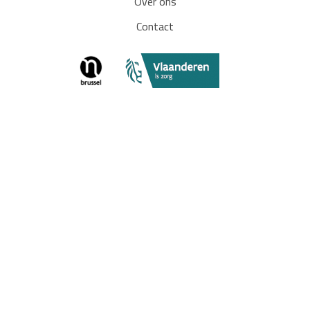
Over ons
Contact