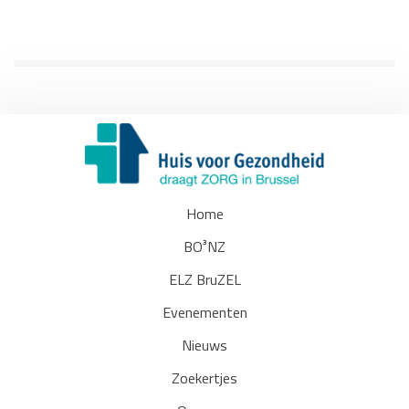
Home
BO³NZ
ELZ BruZEL
Evenementen
Nieuws
Zoekertjes