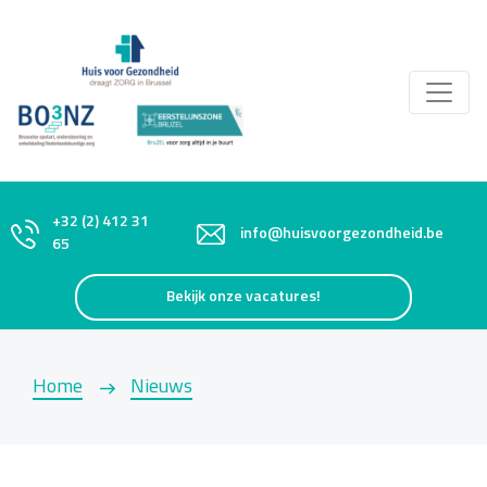
+32 (2) 412 31
info@huisvoorgezondheid.be
65
Bekijk onze vacatures!
Home
Nieuws