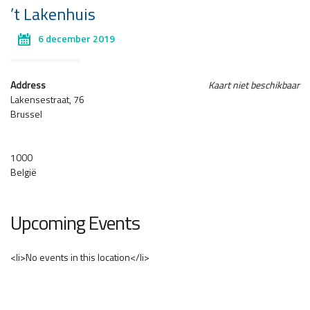
’t Lakenhuis
6 december 2019
Address
Kaart niet beschikbaar
Lakensestraat, 76
Brussel
1000
België
Upcoming Events
<li>No events in this location</li>