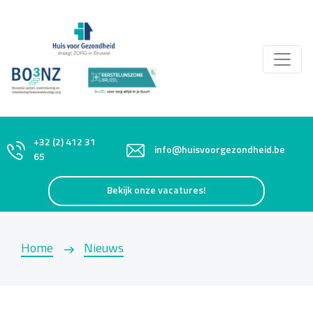
+32 (2) 412 31
info@huisvoorgezondheid.be
65
Bekijk onze vacatures!
Home
Nieuws