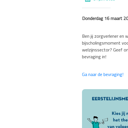
Donderdag 16 maart 2
Ben jij zorgverlener en wi
bijscholingsmoment voor
welzijnssector? Geef o
bevraging in!
Ga naar de bevraging!