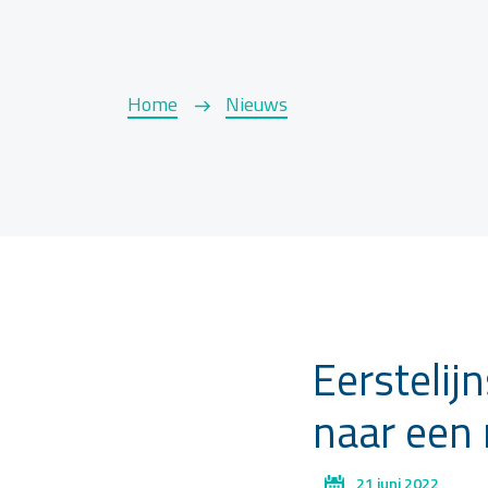
Home
Nieuws
Eerstelij
naar een
21 juni 2022