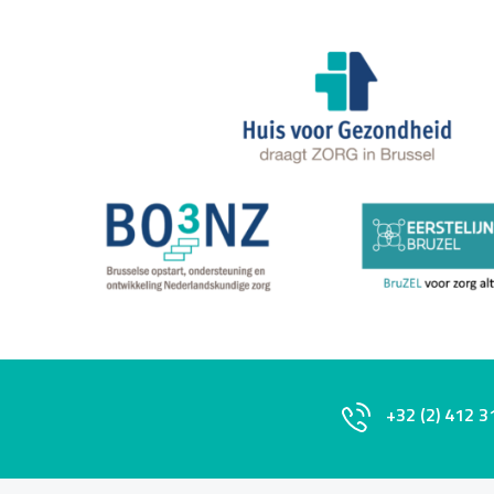
+32 (2) 412 3