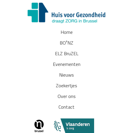
Home
BO³NZ
ELZ BruZEL
Evenementen
Nieuws
Zoekertjes
Over ons
Contact