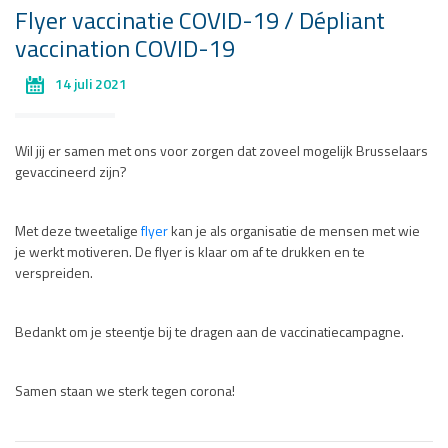
Flyer vaccinatie COVID-19 / Dépliant
vaccination COVID-19
14 juli 2021
Wil jij er samen met ons voor zorgen dat zoveel mogelijk Brusselaars
gevaccineerd zijn?
Met deze tweetalige
flyer
kan je als organisatie de mensen met wie
je werkt motiveren. De flyer is klaar om af te drukken en te
verspreiden.
Bedankt om je steentje bij te dragen aan de vaccinatiecampagne.
Samen staan we sterk tegen corona!