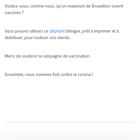
Voulez-vous, comme nous, qu’un maximum de Bruxellois soient
vaccinés ?
Vous pouvez utilisez ce
dépliant
bilingue, prêt à imprimer et à
distribuer, pour motiver vos clients.
Merci de soutenir la campagne de vaccination.
Ensemble, nous sommes fort contre le corona !