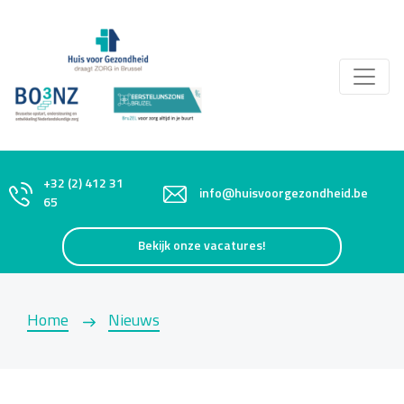
+32 (2) 412 31
info@huisvoorgezondheid.be
65
Bekijk onze vacatures!
Home
Nieuws