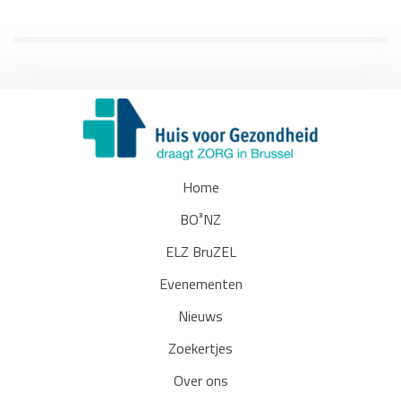
Home
BO³NZ
ELZ BruZEL
Evenementen
Nieuws
Zoekertjes
Over ons