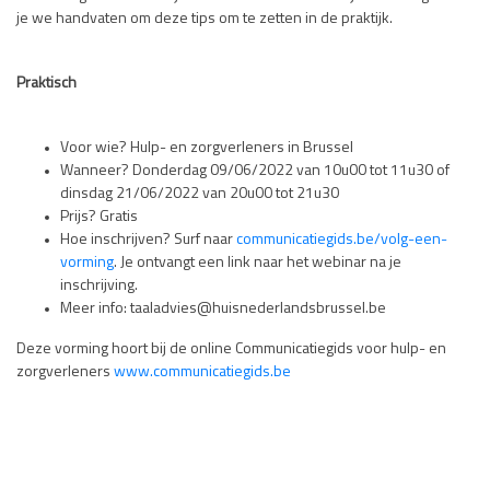
je we handvaten om deze tips om te zetten in de praktijk.
Praktisch
Voor wie? Hulp- en zorgverleners in Brussel
Wanneer? Donderdag 09/06/2022 van 10u00 tot 11u30 of
dinsdag 21/06/2022 van 20u00 tot 21u30
Prijs? Gratis
Hoe inschrijven? Surf naar
communicatiegids.be/volg-een-
vorming
. Je ontvangt een link naar het webinar na je
inschrijving.
Meer info:
taaladvies@huisnederlandsbrussel.be
Deze vorming hoort bij de online Communicatiegids voor hulp- en
zorgverleners
www.communicatiegids.be