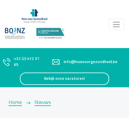
+32 (2) 412 31
info@huisvoorgezondheid.be
65
Bekijk onze vacatures!
Home
Nieuws