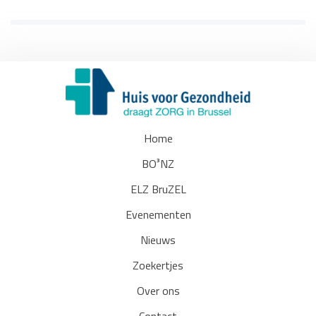
Home
BO³NZ
ELZ BruZEL
Evenementen
Nieuws
Zoekertjes
Over ons