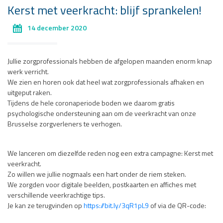
Kerst met veerkracht: blijf sprankelen!
14 december 2020
Jullie zorgprofessionals hebben de afgelopen maanden enorm knap
werk verricht.
We zien en horen ook dat heel wat zorgprofessionals afhaken en
uitgeput raken.
Tijdens de hele coronaperiode boden we daarom gratis
psychologische ondersteuning aan om de veerkracht van onze
Brusselse zorgverleners te verhogen.
We lanceren om diezelfde reden nog een extra campagne: Kerst met
veerkracht.
Zo willen we jullie nogmaals een hart onder de riem steken.
We zorgden voor digitale beelden, postkaarten en affiches met
verschillende veerkrachtige tips.
Je kan ze terugvinden op
https://bit.ly/3qR1pL9
of via de QR-code: