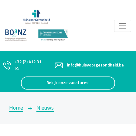
+32 (2) 412 31
info@huisvoorgezondheid.be
65
Bekijk onze vacatures!
Home
Nieuws