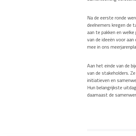
Na de eerste ronde werd
deelnemers kregen de ta
aan te pakken en welke 
van de ideeën voor aan 
mee in ons meerjarenpla
Aan het einde van de bi
van de stakeholders. Ze
initiatieven en samenw
Hun belangrijkste uitda
daarnaast de samenwerk