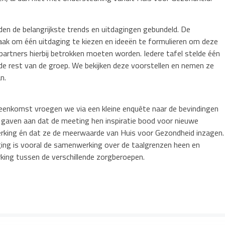
en de belangrijkste trends en uitdagingen gebundeld. De
ak om één uitdaging te kiezen en ideeën te formulieren om deze
partners hierbij betrokken moeten worden. Iedere tafel stelde één
de rest van de groep. We bekijken deze voorstellen en nemen ze
n.
jeenkomst vroegen we via een kleine enquête naar de bevindingen
 gaven aan dat de meeting hen inspiratie bood voor nieuwe
erking én dat ze de meerwaarde van Huis voor Gezondheid inzagen.
ging is vooral de samenwerking over de taalgrenzen heen en
ing tussen de verschillende zorgberoepen.