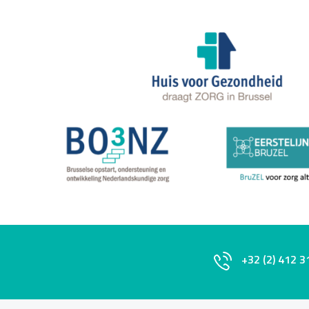
+32 (2) 412 3