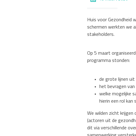
Huis voor Gezondheid w
schermen werkten we al
stakeholders.
Op 5 maart organiseerd
programma stonden:
de grote lijnen ui
het bevragen van 
welke mogelijke 
hierin een rol kan 
We wilden zicht krijgen
(actoren uit de gezondhe
dit via verschillende ov
samenwerking versterke