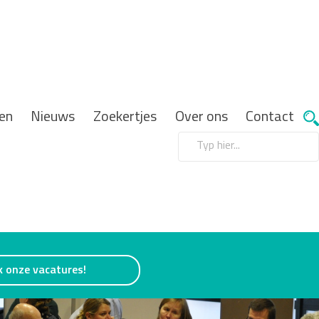
en
Nieuws
Zoekertjes
Over ons
Contact
k onze vacatures!