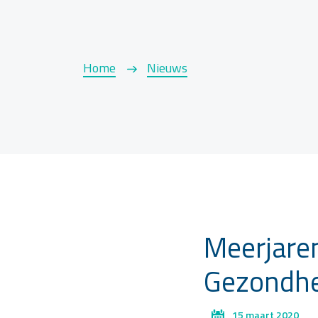
Home
Nieuws
Meerjare
Gezondhe
15 maart 2020