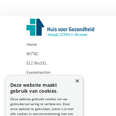
Home
BO³NZ
ELZ BruZEL
Evenementen
×
Nieuws
Deze website maakt
gebruik van cookies.
Zoekertjes
Deze website gebruikt cookies om uw
Over ons
gebruikerservaring te verbeteren. Door
onze website te gebruiken, stemt u in met
Contact
alle cookies in overeenstemming met ons