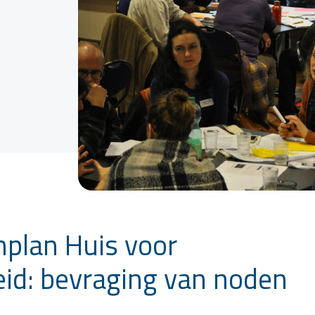
nplan Huis voor
id: bevraging van noden