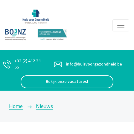
+32 (2) 412 31
info@huisvoorgezondheid.be
65
Bekijk onze vacatures!
Home
Nieuws