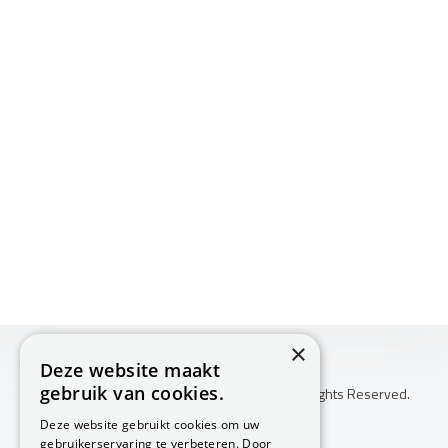
×
Deze website maakt
gebruik van cookies.
Copyright © 2026 Huis Voor Gezondheid. All Rights Reserved.
Klachtenprocedure
Deze website gebruikt cookies om uw
-
gebruikerservaring te verbeteren. Door