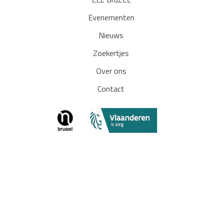
ELZ BruZEL
Evenementen
Nieuws
Zoekertjes
Over ons
Contact