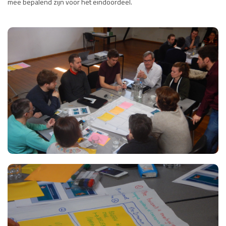
mee bepalend zijn voor het eindoordeel.